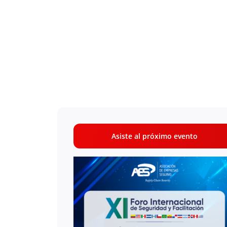
Asiste al próximo evento