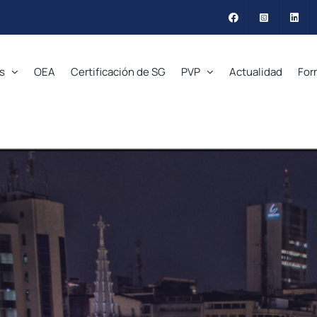
s
OEA
Certificación de SG
PVP
Actualidad
For