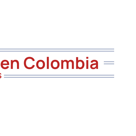
 en Colombia
S