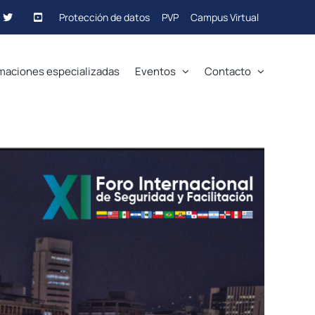
Protección de datos
PVP
Campus Virtual
maciones especializadas
Eventos
Contacto