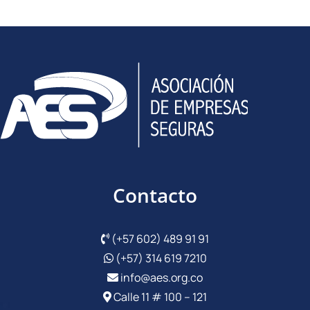
Contacto
(+57 602) 489 91 91
(+57) 314 619 7210
info@aes.org.co
Calle 11 # 100 – 121