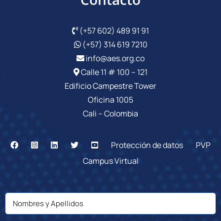
(+57 602) 489 91 91
(+57) 314 619 7210
info@aes.org.co
Calle 11 # 100 – 121
Edificio Campestre Tower
Oficina 1005
Cali – Colombia
Protección de datos
PVP
Campus Virtual