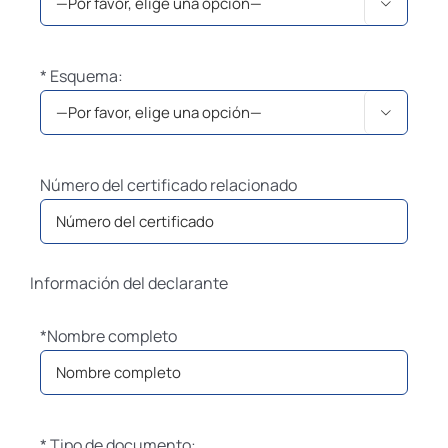

* Esquema:

Número del certificado relacionado
Información del declarante
*Nombre completo
* Tipo de documento: