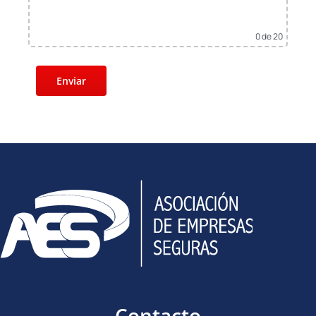
0
de 20
Contacto