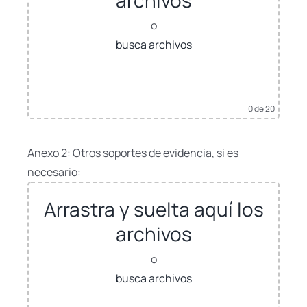
o
busca archivos
0
de 20
Anexo 2: Otros soportes de evidencia, si es
necesario:
Arrastra y suelta aquí los
archivos
o
busca archivos