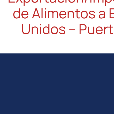
de Alimentos a
Unidos​ – Puer