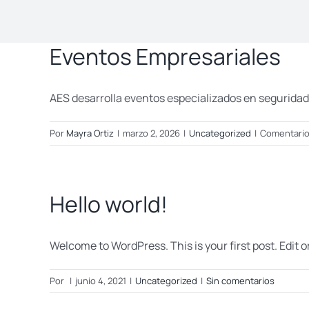
Eventos Empresariales
AES desarrolla eventos especializados en seguridad 
Por
Mayra Ortiz
|
marzo 2, 2026
|
Uncategorized
|
Comentario
Hello world!
Welcome to WordPress. This is your first post. Edit or 
Por
|
junio 4, 2021
|
Uncategorized
|
Sin comentarios