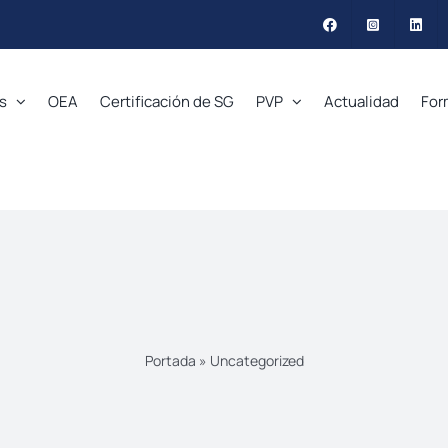
s
OEA
Certificación de SG
PVP
Actualidad
For
Portada
»
Uncategorized