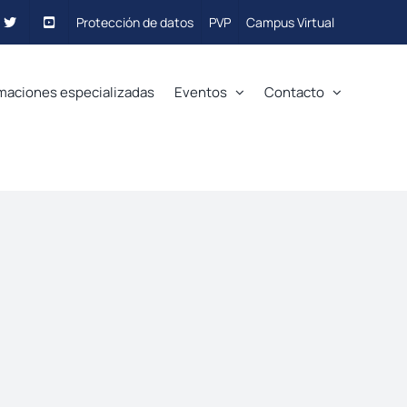
Protección de datos
PVP
Campus Virtual
maciones especializadas
Eventos
Contacto